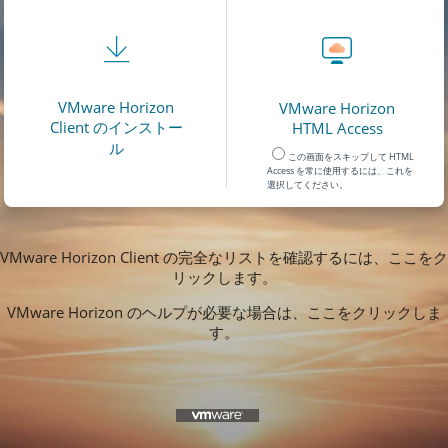
VMware Horizon
VMware Horizon
Client のインストー
HTML Access
ル
この画面をスキップして HTML
Access を常に使用するには、これを
選択してください。
VMware Horizon Client の完全なリストを確認するには、ここをク
リックします。
VMware Horizon のヘルプが必要な場合は、ここをクリックしま
す。